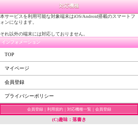
対応機種
本サービスを利用可能な対象端末はiOS/Android搭載のスマートフ
ォンになります。
それ以外の端末には対応しておりません。
インフォメーション
TOP
マイページ
会員登録
プライバシーポリシー
会員登録
｜
利用規約
｜
対応機種一覧
｜
会員登録
(C)趣味：落書き